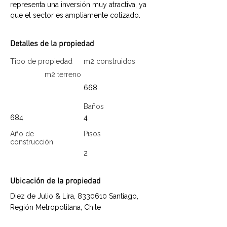
representa una inversión muy atractiva, ya 
que el sector es ampliamente cotizado.
Detalles de la propiedad
Tipo de propiedad
m2 construidos
m2 terreno
668
Baños
684
4
Año de
Pisos
construcción
2
Ubicación de la propiedad
Diez de Julio & Lira,
8330610
Santiago,
Región Metropolitana, Chile